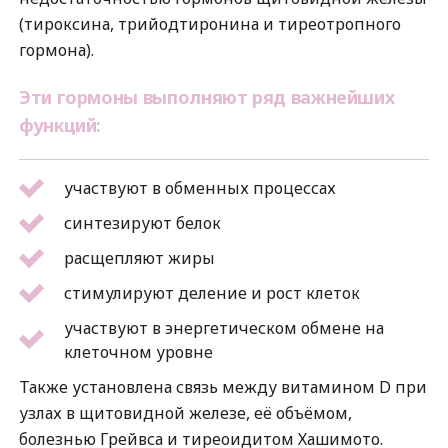
(тироксина, трийодтиронина и тиреотропного
гормона).
Эти гормоны выполняют ряд важнейших
функций:
участвуют в обменных процессах
синтезируют белок
расщепляют жиры
стимулируют деление и рост клеток
участвуют в энергетическом обмене на
клеточном уровне
Также установлена связь между витамином D при
узлах в щитовидной железе, её объёмом,
болезнью Грейвса и тиреоидитом Хашимото.