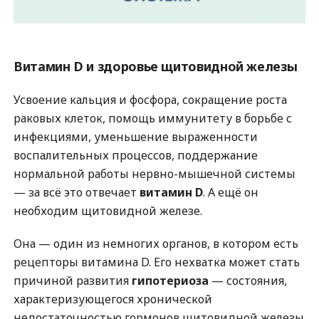
Витамин D и здоровье щитовидной железы
Усвоение кальция и фосфора, сокращение роста
раковых клеток, помощь иммунитету в борьбе с
инфекциями, уменьшение выраженности
воспалительных процессов, поддержание
нормальной работы нервно-мышечной системы
— за всё это отвечает
витамин D
. А ещё он
необходим щитовидной железе.
Она — один из немногих органов, в котором есть
рецепторы витамина D. Его нехватка может стать
причиной развития
гипотериоза
— состояния,
характеризующегося хронической
недостаточностью гормонов щитовидной железы