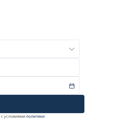
ь с условиями
политики