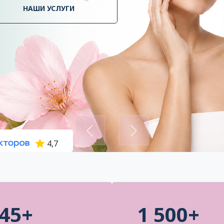
НАШИ УСЛУГИ
4,7
45+
1 500+