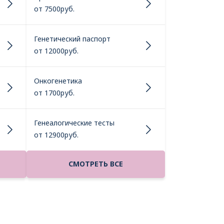
от 7500руб.
Генетический паспорт
от 12000руб.
Онкогенетика
от 1700руб.
Генеалогические тесты
от 12900руб.
СМОТРЕТЬ ВСЕ