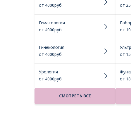
от 4000руб.
от 25
Гематология
Лабо
от 4000руб.
от 10
Гинекология
Ульт
от 4000руб.
от 15
Урология
Функ
от 4000руб.
от 18
СМОТРЕТЬ ВСЕ