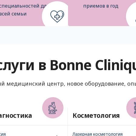
специальностей для
приемов в год
всей семьи
слуги в Bonne Cliniq
й медицинский центр, новое оборудование, оп
агностика
Косметология
сия
Лазерная косметология