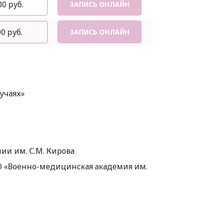
00 руб.
ЗАПИСЬ ОНЛАЙН
0 руб.
ЗАПИСЬ ОНЛАЙН
учаях»
и им. С.М. Кирова
О «Военно-медицинская академия им.