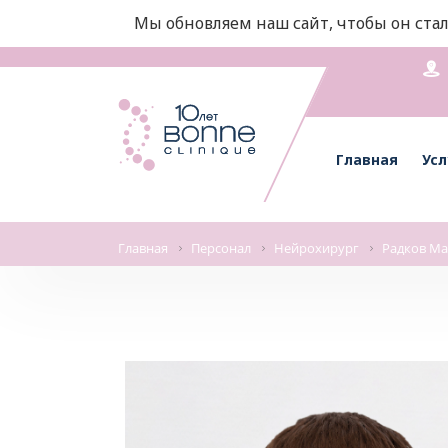
Мы обновляем наш сайт, чтобы он стал
Главная
Усл
Главная
Персонал
Нейрохирург
Радков Ма