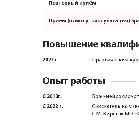
Повторный приём
Прием (осмотр, консультация) вр
Повышение квалиф
2022 г.
Практический кур
Опыт работы
С 2018г.
Врач-нейрохирург
С 2022 г.
Соискатель на уч
С.М. Кирова» МО Р