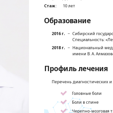
Стаж
10 лет
Образование
2016 г.
Сибирский государ
Специальность: «Ле
2018 г.
Национальный мед
имени В. А. Алмазо
Профиль лечения
Перечень диагностических и 
Головные боли
Боли в спине
Черепно-мозговая т