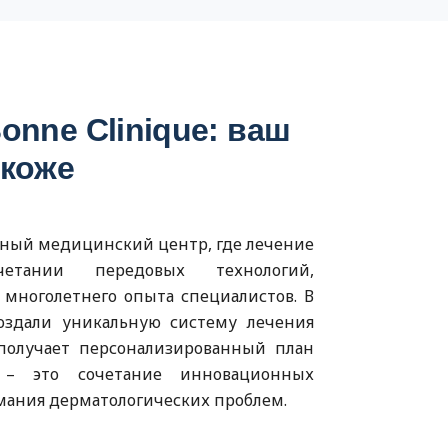
onne Clinique: ваш
 коже
енный медицинский центр, где лечение
етании передовых технологий,
многолетнего опыта специалистов. В
создали уникальную систему лечения
получает персонализированный план
 – это сочетание инновационных
имания дерматологических проблем.