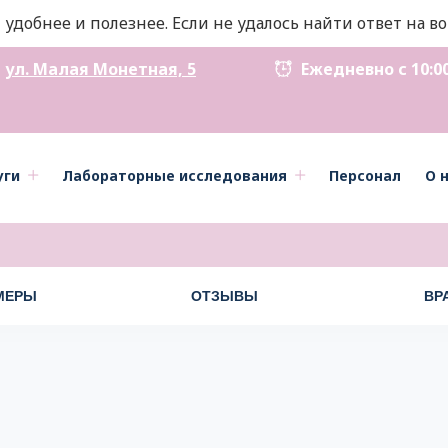
 удобнее и полезнее. Если не удалось найти ответ на 
ул. Малая Монетная, 5
Ежедневно с 10:00 д
уги
Лабораторные исследования
Персонал
О 
МЕРЫ
ОТЗЫВЫ
ВР