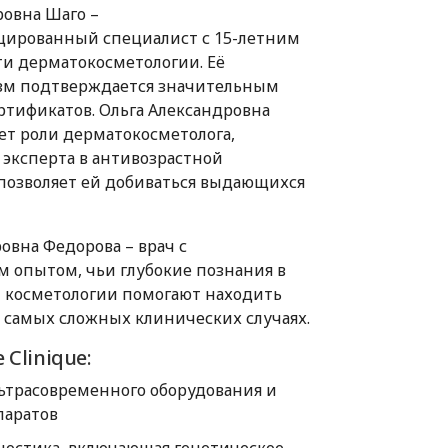
ровна Шаго –
цированный специалист с 15-летним
ти дерматокосметологии. Её
зм подтверждается значительным
ртификатов. Ольга Александровна
ет роли дерматокосметолога,
 эксперта в антивозрастной
позволяет ей добиваться выдающихся
овна Федорова – врач с
 опытом, чьи глубокие познания в
 косметологии помогают находить
 самых сложных клинических случаях.
Clinique:
трасовременного оборудования и
паратов