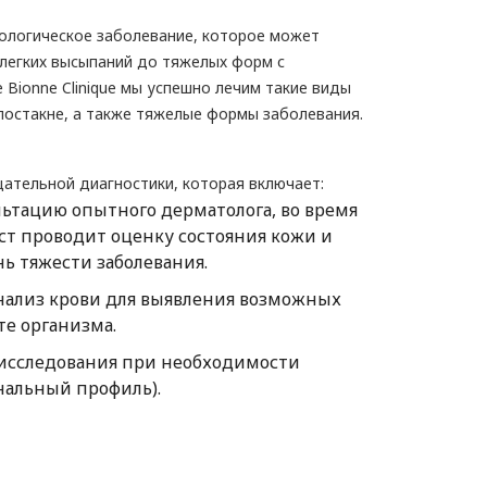
тологическое заболевание, которое может
 легких высыпаний до тяжелых форм с
е Bionne Clinique мы успешно лечим такие виды
 постакне, а также тяжелые формы заболевания.
щательной диагностики, которая включает:
ьтацию опытного дерматолога, во время
ст проводит оценку состояния кожи и
ь тяжести заболевания.
ализ крови для выявления возможных
те организма.
исследования при необходимости
нальный профиль).