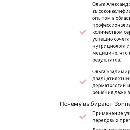
Ольга Александ
высококвалифи
опытом в облас
профессионали
количеством се
успешно сочета
нутрициолога и
медицине, что 
результатов.
Ольга Владимир
двадцатилетним
дерматологии и
решения даже в
Почему выбирают Bonne 
Применение уль
передовых пре