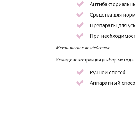
Антибактериальны
Средства для нор
Препараты для ус
При необходимост
Механическое воздействие:
Комедоноэкстракция (выбор метода 
Ручной способ.
Аппаратный спос