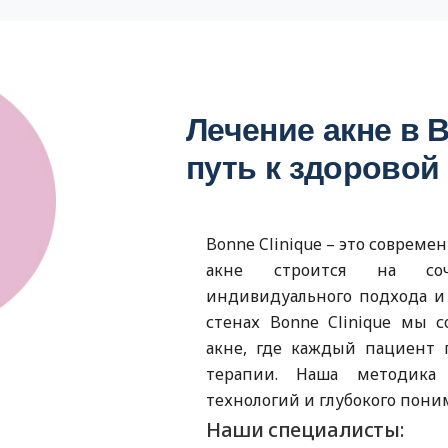
Лечение акне в B
путь к здоровой
Bonne Clinique – это соврем
акне строится на соч
индивидуального подхода и 
стенах Bonne Clinique мы 
акне, где каждый пациент 
терапии. Наша методика
технологий и глубокого пон
Наши специалисты: