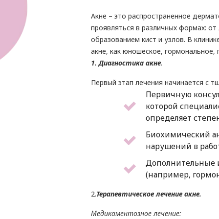
Акне – это распространенное дерма
проявляться в различных формах: от
образованием кист и узлов. В клиник
акне, как юношеское, гормональное,
1. Диагностика акне
.
Первый этап лечения начинается с т
Первичную консул
которой специали
определяет степен
Биохимический ан
нарушений в рабо
Дополнительные 
(например, гормо
2.
Терапевтическое лечение акне.
Медикаментозное лечение: