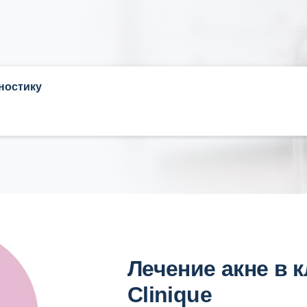
ностику
Лечение акне в 
Clinique