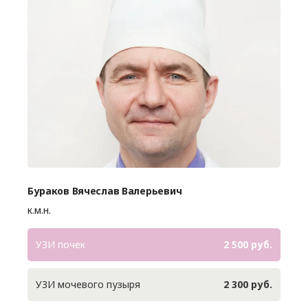
Бураков Вячеслав Валерьевич
к.м.н.
УЗИ почек
2 500 руб.
УЗИ мочевого пузыря
2 300 руб.