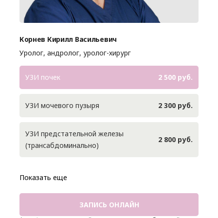
Корнев Кирилл Васильевич
Уролог, андролог, уролог-хирург
УЗИ почек
2 500 руб.
УЗИ мочевого пузыря
2 300 руб.
УЗИ предстательной железы
2 800 руб.
(трансабдоминально)
Показать еще
ЗАПИСЬ ОНЛАЙН