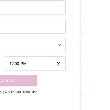
САТЬСЯ
 с условиями
политики