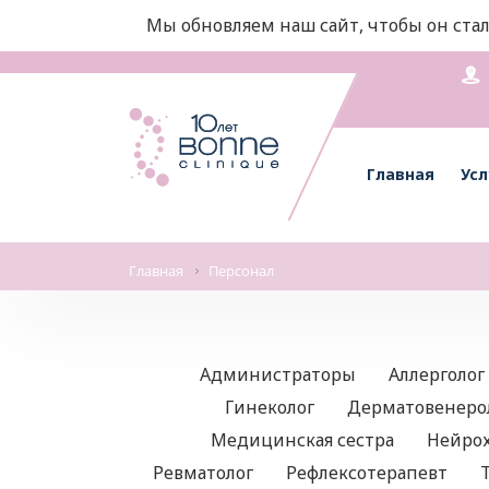
Мы обновляем наш сайт, чтобы он стал
Главная
Усл
Главная
Персонал
Администраторы
Аллерголог
Гинеколог
Дерматовенеро
Медицинская сестра
Нейро
Ревматолог
Рефлексотерапевт