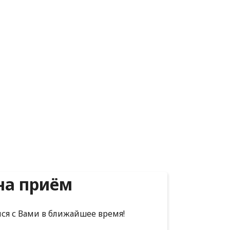
на приём
мся с Вами в ближайшее время!