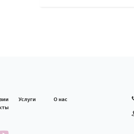
зии
Услуги
О нас
кты