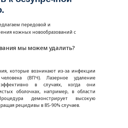
.
редлагаем передовой и
ения кожных новообразований с
вания мы можем удалить?
ния, которые возникают из-за инфекции
человека (ВПЧ). Лазерное удаление
эффективно в случаях, когда они
истых оболочках, например, в области
Процедура демонстрирует высокую
ращая рецидивы в 85-90% случаев.