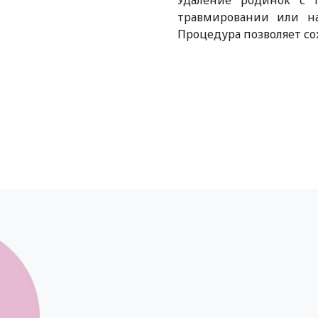
Удаление родинок с 
травмировании или н
Процедура позволяет со