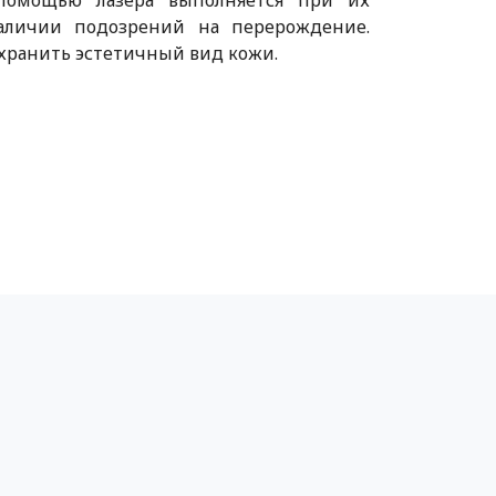
помощью лазера выполняется при их
аличии подозрений на перерождение.
хранить эстетичный вид кожи.