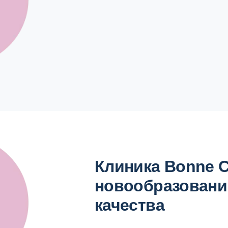
Клиника Bonne C
новообразований
качества