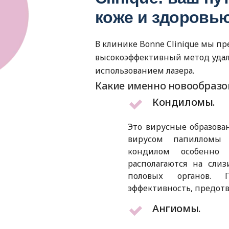
коже и здоровью
В клинике Bonne Clinique мы п
высокоэффективный метод удал
использованием лазера.
Какие именно новообразо
Кондиломы.
Это вирусные образова
вирусом папилломы 
кондилом особенно 
располагаются на слиз
половых органов. 
эффективность, предотв
Ангиомы.