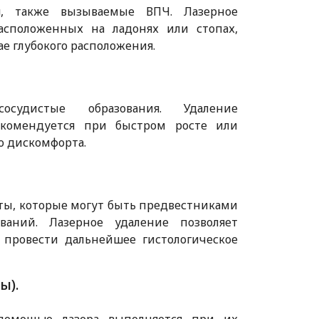
я, также вызываемые ВПЧ. Лазерное
расположенных на ладонях или стопах,
ае глубокого расположения.
сосудистые образования. Удаление
екомендуется при быстром росте или
о дискомфорта.
ты, которые могут быть предвестниками
еваний. Лазерное удаление позволяет
 провести дальнейшее гистологическое
ы).