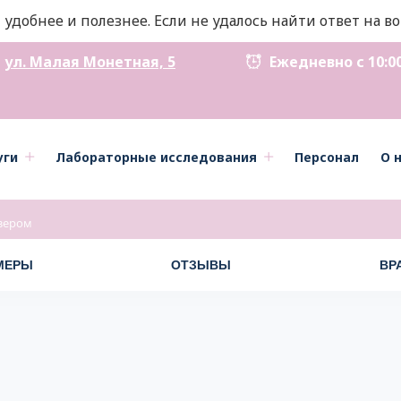
 удобнее и полезнее. Если не удалось найти ответ на 
ул. Малая Монетная, 5
Ежедневно с 10:00 д
уги
Лабораторные исследования
Персонал
О 
зером
МЕРЫ
ОТЗЫВЫ
ВР