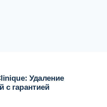
linique: Удаление
 с гарантией