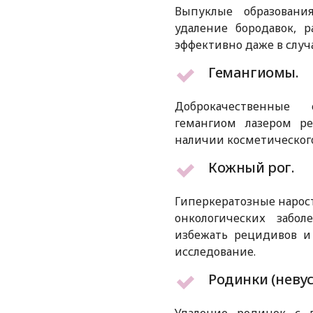
Выпуклые образовани
удаление бородавок, 
эффективно даже в случ
Гемангиомы.
Доброкачественные 
гемангиом лазером р
наличии косметическог
Кожный рог.
Гиперкератозные нарос
онкологических забол
избежать рецидивов и
исследование.
Родинки (невус