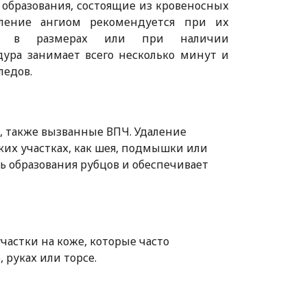
 образования, состоящие из кровеносных
аление ангиом рекомендуется при их
ии в размерах или при наличии
дура занимает всего несколько минут и
ледов.
, также вызванные ВПЧ. Удаление
ких участках, как шея, подмышки или
ть образования рубцов и обеспечивает
астки на коже, которые часто
, руках или торсе.