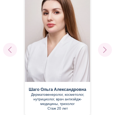
Шаго Ольга Александровна
Дерматовенеролог, косметолог,
нутрициолог, врач антиэйдж-
медицины, трихолог
Стаж 20 лет