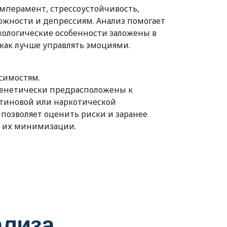
емперамент, стрессоустойчивость,
ожности и депрессиям. Анализ помогает
ихологические особенности заложены в
 как лучше управлять эмоциями.
симостям.
енетически предрасположены к
отиновой или наркотической
 позволяет оценить риски и заранее
 их минимизации.
ализа