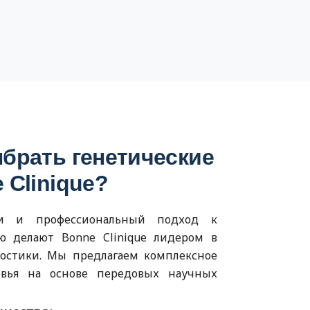
брать генетические
 Clinique?
ии и профессиональный подход к
ю делают Bonne Clinique лидером в
остики. Мы предлагаем комплексное
овья на основе передовых научных