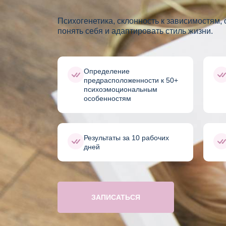
Психогенетика, склонность к зависимостям,
понять себя и адаптировать стиль жизни.
Определение
предрасположенности к 50+
психоэмоциональным
особенностям
Результаты за 10 рабочих
дней
ЗАПИСАТЬСЯ