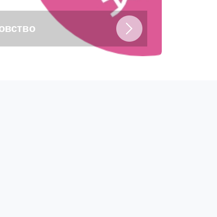
цовство