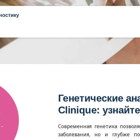
ностику
Генетические ан
Clinique: узнайт
Современная генетика позволя
заболевания, но и глубже п