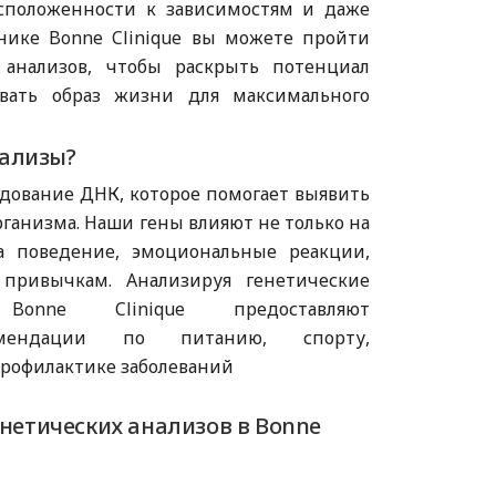
асположенности к зависимостям и даже
нике Bonne Clinique вы можете пройти
 анализов, чтобы раскрыть потенциал
овать образ жизни для максимального
нализы?
едование ДНК, которое помогает выявить
ганизма. Наши гены влияют не только на
а поведение, эмоциональные реакции,
привычкам. Анализируя генетические
Bonne Clinique предоставляют
комендации по питанию, спорту,
профилактике заболеваний
нетических анализов в Bonne