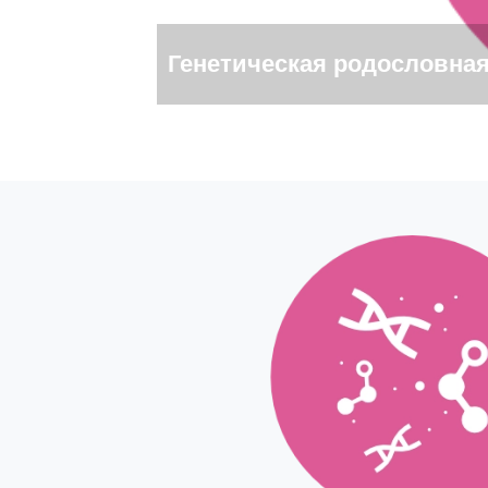
Генетическая родословна