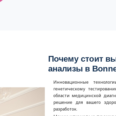
Почему стоит вы
анализы в Bonne
Инновационные технолог
генетическому тестировани
области медицинской диагн
решение для вашего здор
разработок.