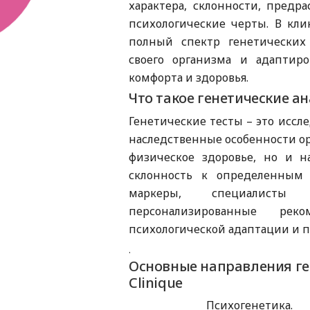
характера, склонности, предр
психологические черты. В кли
полный спектр генетических
своего организма и адаптир
комфорта и здоровья.
Что такое генетические а
Генетические тесты – это иссл
наследственные особенности ор
физическое здоровье, но и н
склонность к определенным 
маркеры, специалисты 
персонализированные ре
психологической адаптации и 
.
Основные направления ге
Clinique
Психогенетика.