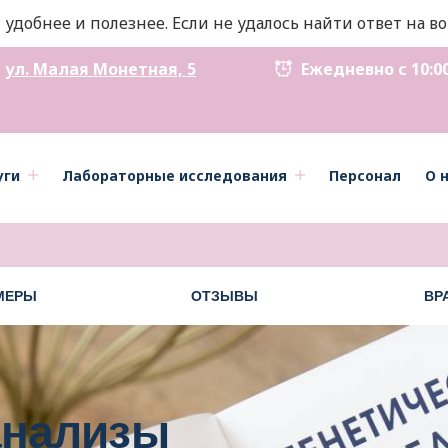
 удобнее и полезнее. Если не удалось найти ответ на 
ул. Малая Монетная, 5
Ежедневно с 10:00 д
уги
Лабораторные исследования
Персонал
О 
МЕРЫ
ОТЗЫВЫ
ВР
анализы