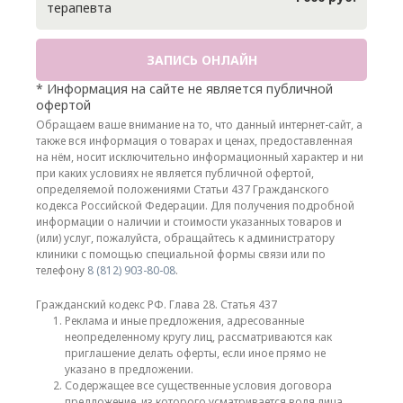
терапевта
ЗАПИСЬ ОНЛАЙН
* Информация на сайте не является публичной
офертой
Обращаем ваше внимание на то, что данный интернет-сайт, а
также вся информация о товарах и ценах, предоставленная
на нём, носит исключительно информационный характер и ни
при каких условиях не является публичной офертой,
определяемой положениями Статьи 437 Гражданского
кодекса Российской Федерации. Для получения подробной
информации о наличии и стоимости указанных товаров и
(или) услуг, пожалуйста, обращайтесь к администратору
клиники с помощью специальной формы связи или по
телефону
8 (812) 903-80-08
.
Гражданский кодекс РФ. Глава 28. Статья 437
Реклама и иные предложения, адресованные
неопределенному кругу лиц, рассматриваются как
приглашение делать оферты, если иное прямо не
указано в предложении.
Содержащее все существенные условия договора
предложение, из которого усматривается воля лица,