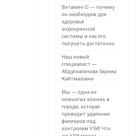
Витамин D — почему
он необходим для
здоровья
эндокринной
системы и как его
получить достаточно
Наш новый
специалист —
Абдулхаликова Зарема
Кайтмазовна
Мы — одна из
немногих клиник в
городе, которая
проводит удаление
филлеров под
контролем УЗИ! Что
же УЗИ может