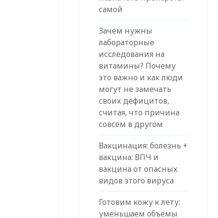
самой
Зачем нужны
лабораторные
исследования на
витамины? Почему
это важно и как люди
могут не замечать
своих дефицитов,
считая, что причина
совсем в другом
Вакцинация: болезнь +
вакцина: ВПЧ и
вакцина от опасных
видов этого вируса
Готовим кожу к лету:
уменьшаем объёмы