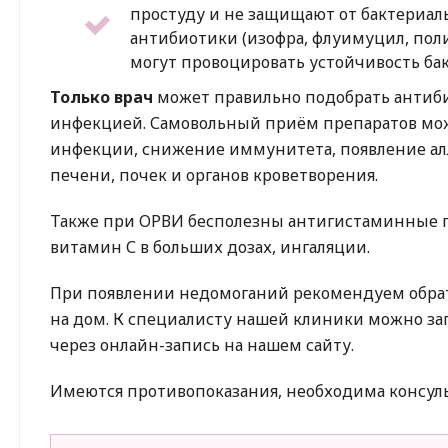
простуду и не защищают от бактериа
антибиотики (изофра, флуимуцил, поли
могут провоцировать устойчивость ба
Только врач
может правильно подобрать антиби
инфекцией. Самовольный приём препаратов мож
инфекции, снижение иммунитета, появление ал
печени, почек и органов кроветворения.
Также при ОРВИ бесполезны антигистаминные пр
витамин С в больших дозах, ингаляции.
При появлении недомоганий рекомендуем обрати
на дом. К специалисту нашей клиники можно зап
через онлайн-запись на нашем сайту.
Имеются противопоказания, необходима консуль