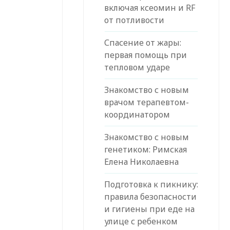
включая ксеомин и RF
от потливости
Спасение от жары:
первая помощь при
тепловом ударе
Знакомство с новым
врачом терапевтом-
координатором
Знакомство с новым
генетиком: Римская
Елена Николаевна
Подготовка к пикнику:
правила безопасности
и гигиены при еде на
улице с ребенком