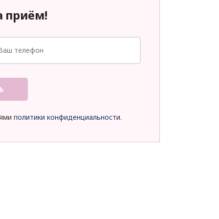
а приём!
Ь
иями
политики конфиденциальности
.