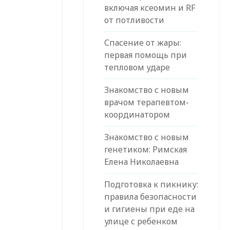
включая ксеомин и RF
от потливости
Спасение от жары:
первая помощь при
тепловом ударе
Знакомство с новым
врачом терапевтом-
координатором
Знакомство с новым
генетиком: Римская
Елена Николаевна
Подготовка к пикнику:
правила безопасности
и гигиены при еде на
улице с ребенком