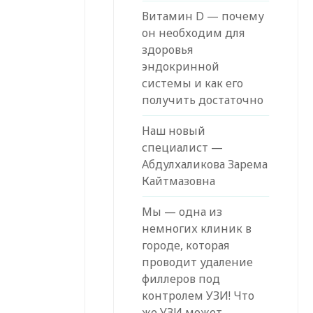
Витамин D — почему
он необходим для
здоровья
эндокринной
системы и как его
получить достаточно
Наш новый
специалист —
Абдулхаликова Зарема
Кайтмазовна
Мы — одна из
немногих клиник в
городе, которая
проводит удаление
филлеров под
контролем УЗИ! Что
же УЗИ может