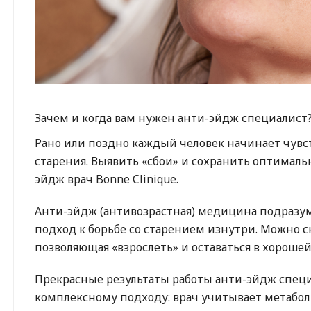
Зачем и когда вам нужен анти-эйдж специалист
Рано или поздно каждый человек начинает чувст
старения. Выявить «сбои» и сохранить оптимал
эйдж врач Bonne Clinique.
Анти-эйдж (антивозрастная) медицина подразу
подход к борьбе со старением изнутри. Можно с
позволяющая «взрослеть» и оставаться в хороше
Прекрасные результаты работы анти-эйдж специ
комплексному подходу: врач учитывает метабол