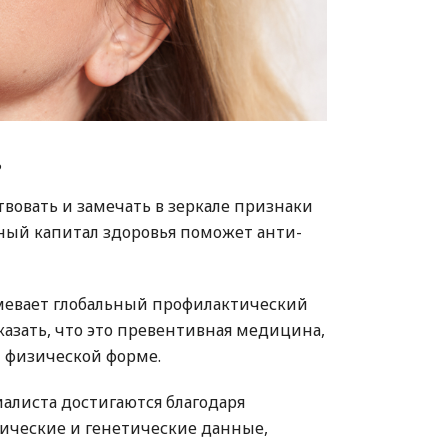
?
вовать и замечать в зеркале признаки
ьный капитал здоровья поможет анти-
мевает глобальный профилактический
казать, что это превентивная медицина,
й физической форме.
алиста достигаются благодаря
ические и генетические данные,