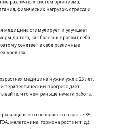
яние различных систем организма,
тания, физических нагрузок, стресса и
ая медицина стимулирует и улучшает
еры до того, как болезнь проявит себя.
оэтому сочетает в себе различные
ех уровнях.
зрастная медицина нужна уже с 25 лет.
и терапевтический прогресс даёт
ывайте, что чем раньше начата работа,
ры чаще всего сообщают в возрасте 35
ЭА, мелатонина, гормона роста и т. д.),