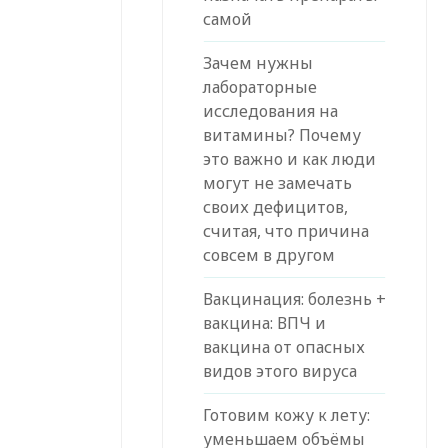
самой
Зачем нужны
лабораторные
исследования на
витамины? Почему
это важно и как люди
могут не замечать
своих дефицитов,
считая, что причина
совсем в другом
Вакцинация: болезнь +
вакцина: ВПЧ и
вакцина от опасных
видов этого вируса
Готовим кожу к лету:
уменьшаем объёмы