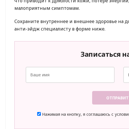
что приводит к дряблости кожи, потере энергии
малоприятным симптомам.
Сохраните внутреннее и внешнее здоровье на д
анти-эйдж специалисту в форме ниже.
Записаться н
ОТПРАВИТ
Нажимая на кнопку, я соглашаюсь с услов