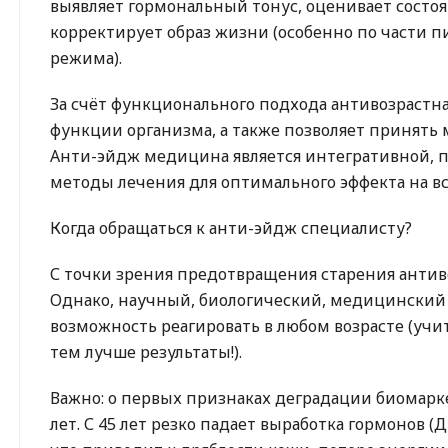
выявляет гормональный тонус, оценивает состо
корректирует образ жизни (особенно по части пи
режима).
За счёт функционального подхода антивозрастн
функции организма, а также позволяет принять м
Анти-эйдж медицина является интегративной, п
методы лечения для оптимального эффекта на вс
Когда обращаться к анти-эйдж специалисту?
С точки зрения предотвращения старения антиво
Однако, научный, биологический, медицинский 
возможность реагировать в любом возрасте (учит
тем лучше результаты!).
Важно: о первых признаках деградации биомарке
лет. С 45 лет резко падает выработка гормонов (ДГ